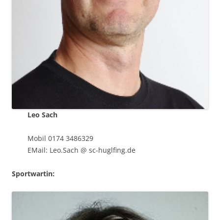
Leo Sach
Mobil 0174 3486329
EMail: Leo.Sach @ sc-huglfing.de
Sportwartin: