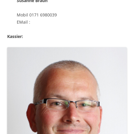
Susanne Braun
Mobil 0171 6980039
EMail :
Kassier: