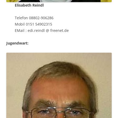
Elisabeth Reindl
Telefon 08802-906286
Mobil 0151 54902315
EMail : edi.reindl @ freenet.de
Jugendwart: