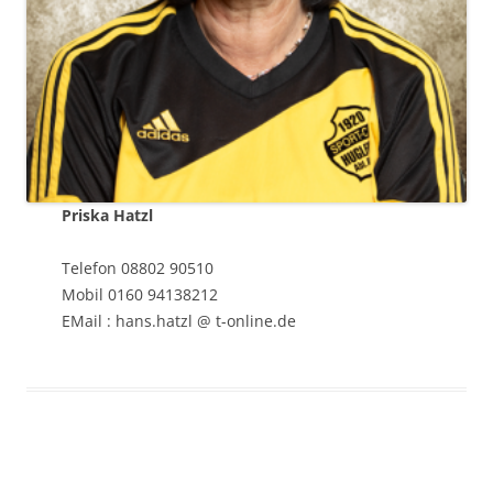
Priska Hatzl
Telefon 08802 90510
Mobil 0160 94138212
EMail : hans.hatzl @ t-online.de