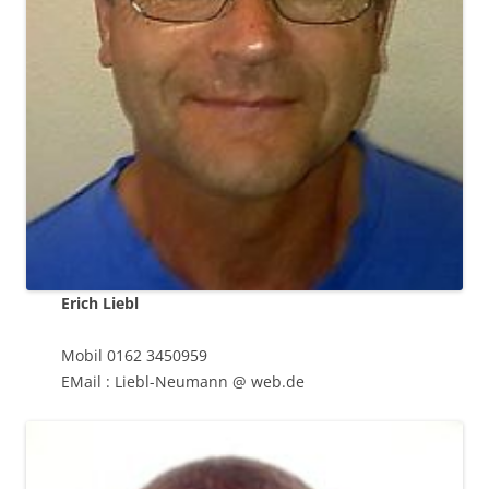
Erich Liebl
Mobil 0162 3450959
EMail : Liebl-Neumann @ web.de