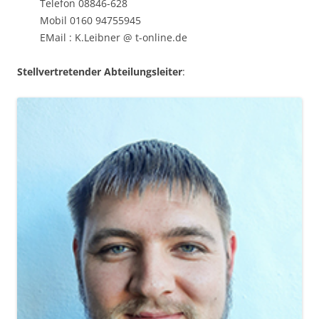
Telefon 08846-628
Mobil 0160 94755945
EMail : K.Leibner @ t-online.de
Stellvertretender Abteilungsleiter
: